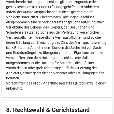
vorstehende Haftungsausschluss gilt auch zugunsten der
gesetzlichen Vertreter und Erfüllungsgehilfen des Anbieters,
sofern der Kunde Ansprüche gegen diese geltend macht.
Von dem unter Ziffer 1 bestimmten Haftungsausschluss
ausgenommen sind Schadensersatzansprüche aufgrund einer
Verletzung des Lebens, des Körpers, der Gesundheit und
Schadensersatzansprüche aus der Verletzung wesentlicher
Vertragspflichten. Wesentliche Vertragspflichten sind solche,
deren Erfüllung zur Erreichung des Ziels des Vertrags notwendig
ist, z.B. hat der Anbieter dem Kunden die Sache frei von Sach-
und Rechtsmängeln zu übergeben und das Eigentum an ihr zu
verschaffen. Von dem Haftungsausschluss ebenfalls
ausgenommen ist die Haftung für Schäden, die auf einer
vorsätzlichen oder grob fahrlässigen Pflichtverletzung des
Anbieters, seiner gesetzlichen Vertreter oder Erfüllungsgehilfen
beruhen.
Vorschriften des Produkthaftungsgesetzes (ProdHaftG) bleiben
unberührt.
8. Rechtswahl & Gerichtsstand