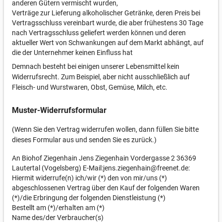
anderen Gütern vermischt wurden,
Verträge zur Lieferung alkoholischer Getränke, deren Preis bei
Vertragsschluss vereinbart wurde, die aber frühestens 30 Tage
nach Vertragsschluss geliefert werden können und deren
aktueller Wert von Schwankungen auf dem Markt abhängt, auf
die der Unternehmer keinen Einfluss hat
Demnach besteht bei einigen unserer Lebensmittel kein
Widerrufsrecht. Zum Beispiel, aber nicht ausschließlich auf
Fleisch- und Wurstwaren, Obst, Gemüse, Milch, etc.
Muster-Widerrufsformular
(Wenn Sie den Vertrag widerrufen wollen, dann füllen Sie bitte
dieses Formular aus und senden Sie es zurück.)
An Biohof Ziegenhain Jens Ziegenhain Vordergasse 2 36369
Lautertal (Vogelsberg) E-Mail:jens.ziegenhain@freenet.de:
Hiermit widerrufe(n) ich/wir (*) den von mir/uns (*)
abgeschlossenen Vertrag über den Kauf der folgenden Waren
(*)/die Erbringung der folgenden Dienstleistung (*)
Bestellt am (*)/erhalten am (*)
Name des/der Verbraucher(s)