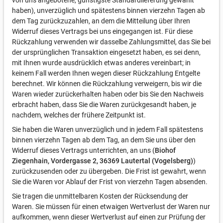
von uns angebotene, günstigste Standardlieferung gewählt
haben), unverzüglich und spätestens binnen vierzehn Tagen ab
dem Tag zurückzuzahlen, an dem die Mitteilung über Ihren
Widerruf dieses Vertrags bei uns eingegangen ist. Für diese
Rückzahlung verwenden wir dasselbe Zahlungsmittel, das Sie bei
der ursprünglichen Transaktion eingesetzt haben, es sei denn,
mit Ihnen wurde ausdrücklich etwas anderes vereinbart; in
keinem Fall werden Ihnen wegen dieser Rückzahlung Entgelte
berechnet. Wir können die Rückzahlung verweigern, bis wir die
Waren wieder zurückerhalten haben oder bis Sie den Nachweis
erbracht haben, dass Sie die Waren zurückgesandt haben, je
nachdem, welches der frühere Zeitpunkt ist.
Sie haben die Waren unverzüglich und in jedem Fall spätestens
binnen vierzehn Tagen ab dem Tag, an dem Sie uns über den
Widerruf dieses Vertrags unterrichten, an uns (
Biohof
Ziegenhain, Vordergasse 2, 36369 Lautertal (Vogelsberg)
)
zurückzusenden oder zu übergeben. Die Frist ist gewahrt, wenn
Sie die Waren vor Ablauf der Frist von vierzehn Tagen absenden.
Sie tragen die unmittelbaren Kosten der Rücksendung der
Waren. Sie müssen für einen etwaigen Wertverlust der Waren nur
aufkommen, wenn dieser Wertverlust auf einen zur Prüfung der